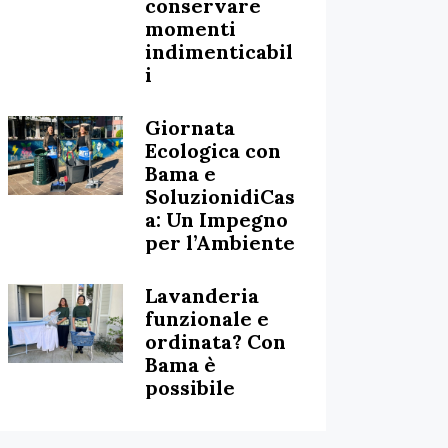
conservare
momenti
indimenticabil
i
Giornata
Ecologica con
Bama e
SoluzionidiCas
a: Un Impegno
per l’Ambiente
Lavanderia
funzionale e
ordinata? Con
Bama è
possibile