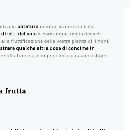
tti alla
potatura
mentre, durante la bella
diretti del sole
o, comunque, molto ricca di
alla fruttificazione della vostra pianta di limoni.
trare qualche altra dose di concime in
innaffiature ma, sempre, senza causare ristagni
a frutta