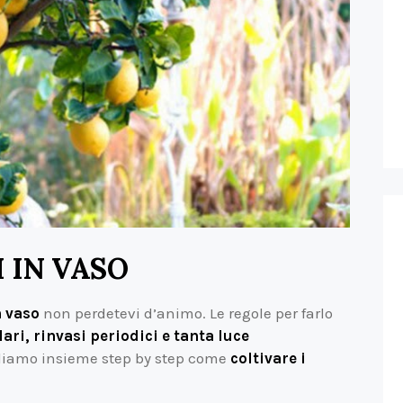
 IN VASO
n vaso
non perdetevi d’animo. Le regole per farlo
ari, rinvasi periodici e tanta luce
ediamo insieme step by step come
coltivare i