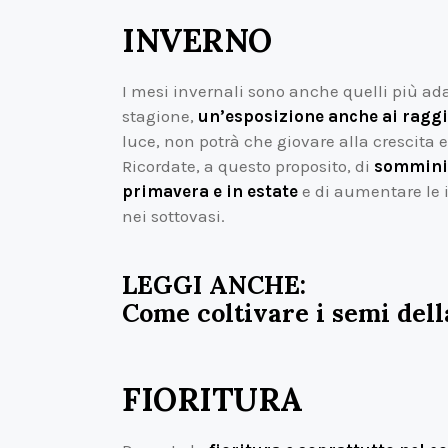
INVERNO
I mesi invernali sono anche quelli più ada
stagione,
un’esposizione anche ai raggi 
luce, non potrà che giovare alla crescita e 
Ricordate, a questo proposito, di
somminis
primavera e in estate
e di aumentare le 
nei sottovasi.
LEGGI ANCHE:
Come coltivare i semi dell
FIORITURA