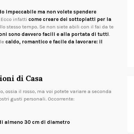
odo impeccabile ma non volete spendere
. Ecco infatti
come creare dei sottopiatti per la
o stesso tempo. Se non siete abili con il fai da te
ni sono davvero facili e alla portata di tutti
.
ale
caldo, romantico e facile da lavorare: il
ioni di Casa
o, ossia il rosso, ma voi potete variare a seconda
stri gusti personali. Occorrente:
 di almeno 30 cm di diametro