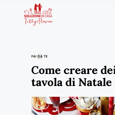
FAI DA TE
Come creare dei 
tavola di Natale