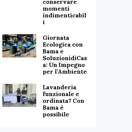
conservare
momenti
indimenticabil
i
Giornata
Ecologica con
Bama e
SoluzionidiCas
a: Un Impegno
per l’Ambiente
Lavanderia
funzionale e
ordinata? Con
Bama è
possibile