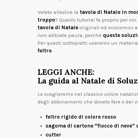
Volete allestire la
tavola di Natale in m
troppo
? Questo tutorial fa proprio per voi
tavola di Natale
originali ed economici all
non abbiate paura, perché
queste soluzio
Per questi sottopiatti useremo un materi
feltro
.
LEGGI ANCHE:
La guida al Natale di Soluz
Lo sceglieremo nel classico colore natalizi
degli abbinamenti che dovete fare o dei vo
feltro rigido di colore rosso
sagoma di cartone “fiocco di neve”
cutter