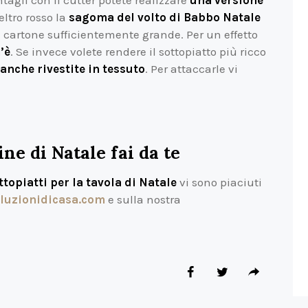
eltro rosso la
sagoma del volto di Babbo Natale
n cartone sufficientemente grande. Per un effetto
’è
. Se invece volete rendere il sottopiatto più ricco
ianche rivestite in tessuto
. Per attaccarle vi
ne di Natale fai da te
topiatti per la tavola di Natale
vi sono piaciuti
luzionidicasa.com
e sulla nostra