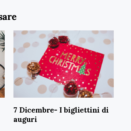
sare
7 Dicembre- I bigliettini di
auguri