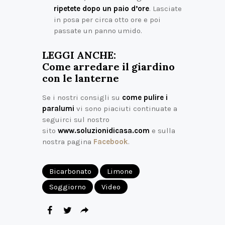
ripetete dopo un paio d’ore
. Lasciate
in posa per circa otto ore e poi
passate un panno umido.
LEGGI ANCHE:
Come arredare il giardino
con le lanterne
Se i nostri consigli su
come pulire i
paralumi
vi sono piaciuti continuate a
seguirci sul nostro
sito
www.soluzionidicasa.com
e sulla
nostra pagina
Facebook
.
Bicarbonato
Limone
Soggiorno
Video