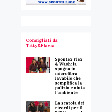
Consigliati da
Titty&Flavia
Spontex Flex
& Wash: la
spugna in
microfibra
lavabile che
semplifica la
pulizia e aiuta
l’ambiente
La scatola dei
ricordi per il