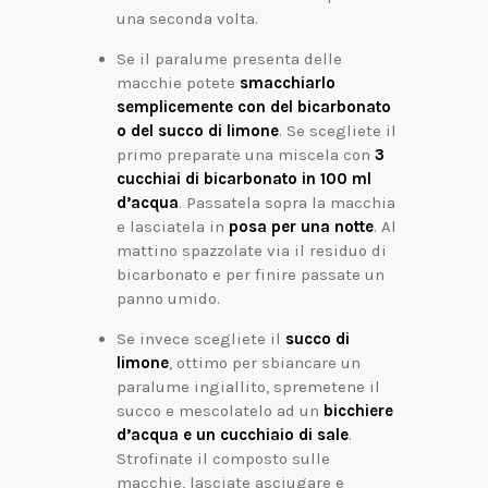
una seconda volta.
Se il paralume presenta delle
macchie potete
smacchiarlo
semplicemente con del bicarbonato
o del succo di limone
. Se scegliete il
primo preparate una miscela con
3
cucchiai di bicarbonato in 100 ml
d’acqua
. Passatela sopra la macchia
e lasciatela in
posa per una notte
. Al
mattino spazzolate via il residuo di
bicarbonato e per finire passate un
panno umido.
Se invece scegliete il
succo di
limone
, ottimo per sbiancare un
paralume ingiallito, spremetene il
succo e mescolatelo ad un
bicchiere
d’acqua e un cucchiaio di sale
.
Strofinate il composto sulle
macchie, lasciate asciugare e