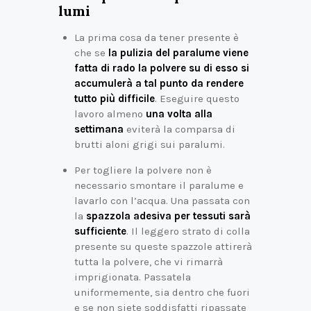
lumi
La prima cosa da tener presente è
che se
la pulizia del paralume viene
fatta di rado la polvere su di esso si
accumulerà a tal punto da rendere
tutto più difficile
. Eseguire questo
lavoro almeno
una volta alla
settimana
eviterà la comparsa di
brutti aloni grigi sui paralumi.
Per togliere la polvere non è
necessario smontare il paralume e
lavarlo con l’acqua. Una passata con
la
spazzola adesiva per tessuti sarà
sufficiente
. Il leggero strato di colla
presente su queste spazzole attirerà
tutta la polvere, che vi rimarrà
imprigionata. Passatela
uniformemente, sia dentro che fuori
e se non siete soddisfatti ripassate