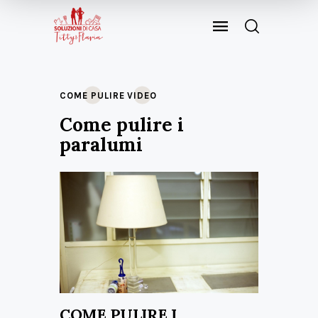
COME PULIRE
VIDEO
Come pulire i
paralumi
COME PULIRE I