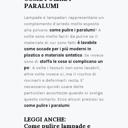
PARALUMI
Lampade e lampadari rappresentano un
complemento d’arredo molto esposto
alla polvere:
come pulire i paralumi
? A
volte sono molto facili da pulire se il
materiale di cui sono fatti
è lavabile
come accade per i più moderni in
plastica o materiale sintetico
. Se invece
sono di
stoffa le cose si complicano un
po
‘. A volte i tessuti non sono lavabili,
altre volte invece si, ma il rischio di
rovinarli e deformarli resta. E’
necessario quindi usare delle
particolari accortezze quando si svolge
questo compito. Ecco alcuni preziosi su
come pulire i paralumi
:
LEGGI ANCHE:
Come pulire lampade e