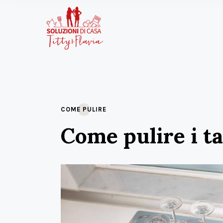
COME PULIRE
Come pulire i t