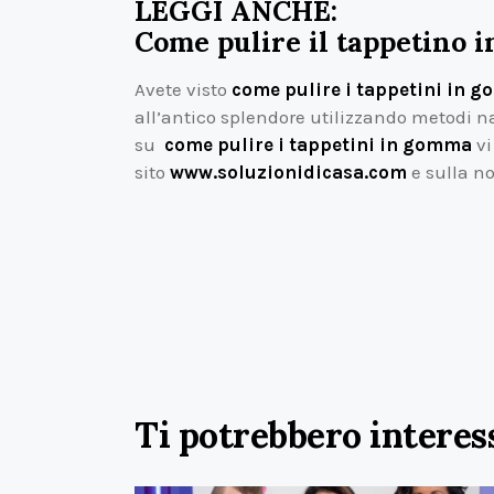
LEGGI ANCHE:
Come pulire il tappetino 
Avete visto
come pulire i tappetini in 
all’antico splendore utilizzando metodi nat
su
come pulire i tappetini in gomma
vi
sito
www.soluzionidicasa.com
e sulla n
Ti potrebbero interes