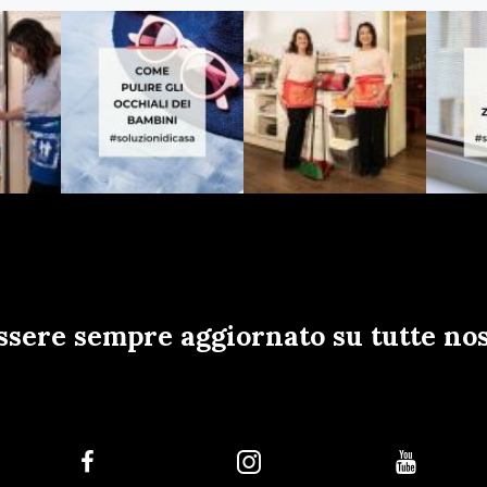
ssere sempre aggiornato su tutte nos