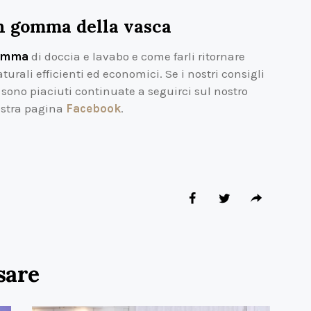
in gomma della vasca
gomma
di doccia e lavabo e come farli ritornare
urali efficienti ed economici. Se i nostri consigli
 sono piaciuti continuate a seguirci sul nostro
ostra pagina
Facebook
.
sare