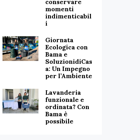
conservare
momenti
indimenticabil
i
Giornata
Ecologica con
Bama e
SoluzionidiCas
a: Un Impegno
per l’Ambiente
Lavanderia
funzionale e
ordinata? Con
Bama è
possibile