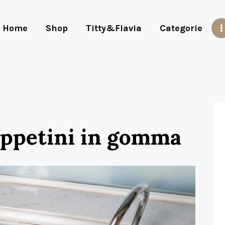
Home
Shop
Titty&Flavia
Categorie
appetini in gomma