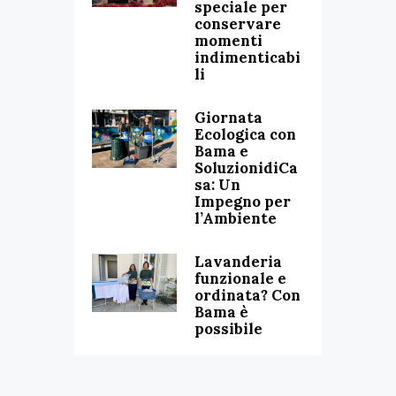
speciale per
conservare
momenti
indimenticabi
li
Giornata
Ecologica con
Bama e
SoluzionidiCa
sa: Un
Impegno per
l’Ambiente
Lavanderia
funzionale e
ordinata? Con
Bama è
possibile