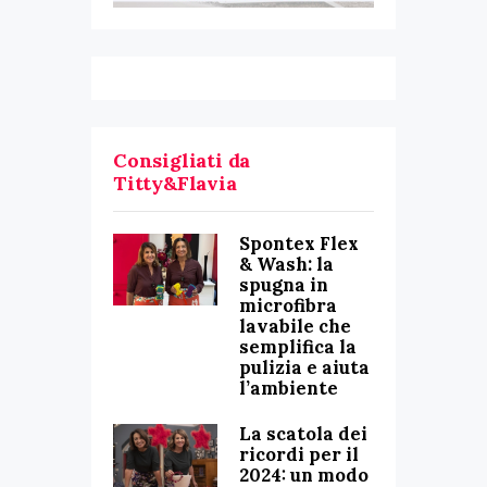
Consigliati da
Titty&Flavia
Spontex Flex
& Wash: la
spugna in
microfibra
lavabile che
semplifica la
pulizia e aiuta
l’ambiente
La scatola dei
ricordi per il
2024: un modo