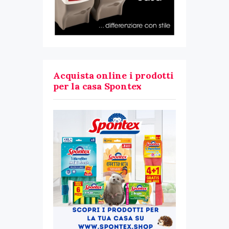
Acquista online i prodotti
per la casa Spontex