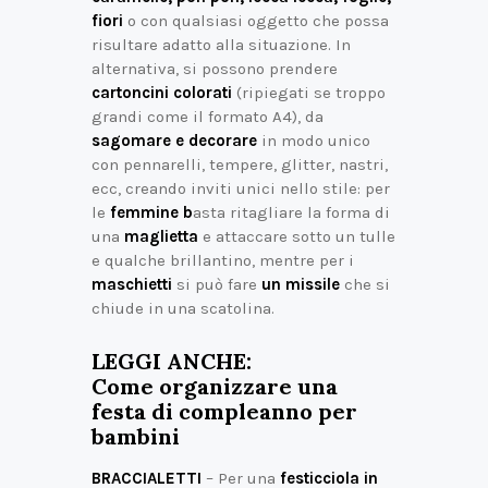
fiori
o con qualsiasi oggetto che possa
risultare adatto alla situazione. In
alternativa, si possono prendere
cartoncini colorati
(ripiegati se troppo
grandi come il formato A4), da
sagomare e decorare
in modo unico
con pennarelli, tempere, glitter, nastri,
ecc, creando inviti unici nello stile: per
le
femmine b
asta ritagliare la forma di
una
maglietta
e attaccare sotto un tulle
e qualche brillantino, mentre per i
maschietti
si può fare
un missile
che si
chiude in una scatolina.
LEGGI ANCHE:
Come organizzare una
festa di compleanno per
bambini
BRACCIALETTI
– Per una
festicciola in