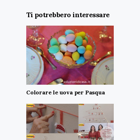
Ti potrebbero interessare
Colorare le uova per Pasqua