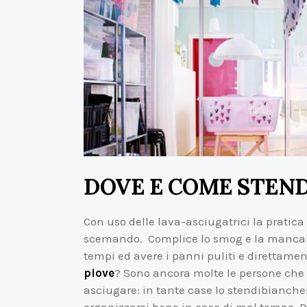
DOVE E COME STEN
Con uso delle lava-asciugatrici la pratica 
scemando. Complice lo smog e la mancanza
tempi ed avere i panni puliti e direttame
piove
? Sono ancora molte le persone che 
asciugare: in tante case lo stendibianche