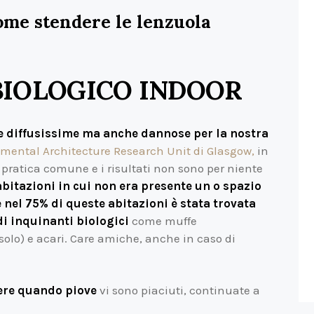
ome stendere le lenzuola
IOLOGICO INDOOR
e diffusissime ma anche dannose per la nostra
mental Architecture Research Unit di Glasgow,
in
 pratica comune e i risultati non sono per niente
abitazioni in cui non era presente un o spazio
 nel 75% di queste abitazioni è stata trovata
di inquinanti biologici
come muffe
 solo) e acari. Care amiche, anche in caso di
ere quando piove
vi sono piaciuti, continuate a