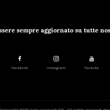
ssere sempre aggiornato su tutte nos
Facebook
Instagram
Youtube
Copyright 2026 Comunicaweb SRL. All rights reserved. De