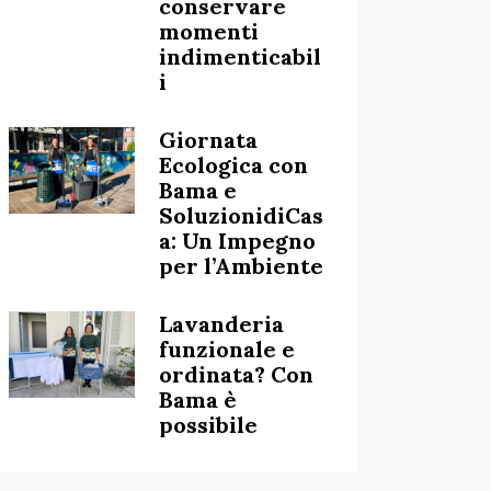
conservare
momenti
indimenticabil
i
Giornata
Ecologica con
Bama e
SoluzionidiCas
a: Un Impegno
per l’Ambiente
Lavanderia
funzionale e
ordinata? Con
Bama è
possibile