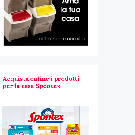
Acquista online i prodotti
per la casa Spontex