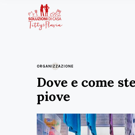
ORGANIZZAZIONE
Dove e come st
piove