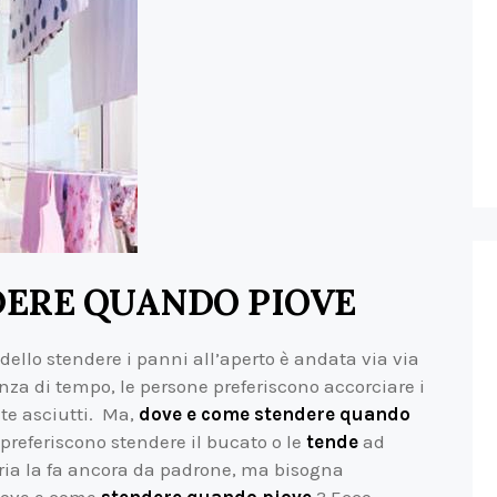
DERE QUANDO PIOVE
dello stendere i panni all’aperto è andata via via
 di tempo, le persone preferiscono accorciare i
nte asciutti. Ma,
dove e come stendere quando
preferiscono stendere il bucato o le
tende
ad
ria la fa ancora da padrone, ma bisogna