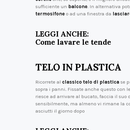
sufficiente un
balcone
. In alternativa po
termosifone
o ad una finestra da
lasciar
LEGGI ANCHE:
Come lavare le tende
TELO IN PLASTICA
Ricorrete al
classico telo di plastica
se p
sopra i panni. Fissate anche questo con l
riesce ad arrivare al bucato, faccia il suo d
sensibilmente, ma almeno vi rimane la con
asciutti il giorno dopo