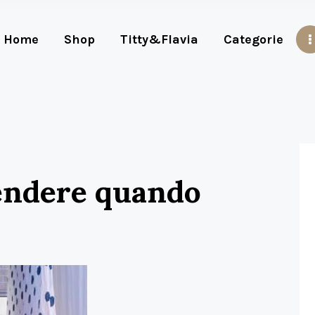
Home
Shop
Titty&Flavia
Categorie
endere quando