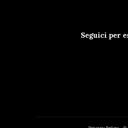
Seguici per e
Privacy Policy
- © 