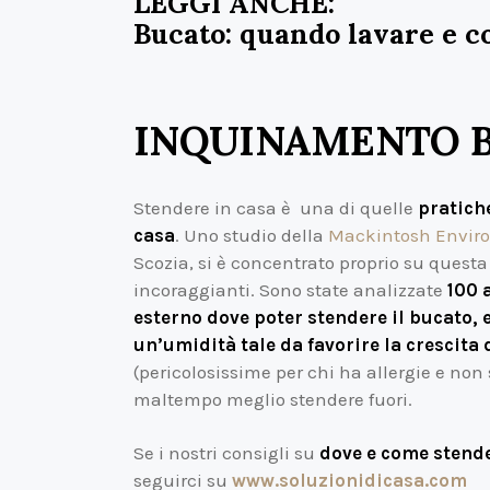
LEGGI ANCHE:
Bucato: quando lavare e c
INQUINAMENTO B
Stendere in casa è una di quelle
pratich
casa
. Uno studio della
Mackintosh Enviro
Scozia, si è concentrato proprio su questa
incoraggianti. Sono state analizzate
100 
esterno dove poter stendere il bucato, e
un’umidità tale da favorire la crescita 
(pericolosissime per chi ha allergie e non
maltempo meglio stendere fuori.
Se i nostri consigli su
dove e come stend
seguirci su
www.soluzionidicasa.com