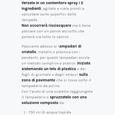
Versate in un contenitore spray i 2
ingredienti
, agitate e siete pronti a
spruzzare sulle superfici delle
lampade.
Non occorrerà risciacquare
ma è bene
passare con un panno asciutto che
porterà via tutto lo sporco.
Passiamo adesso ai l
ampadari di
cristallo
, metallo o plastica con i
pendenti; per questi lampadari esiste
un metodo semplice e pratico.
Iniziate
sistemando un telo di plastica
o dei
fogli di giornale o degli stracci
sulla
zona di pavimento
che si trova sotto il
lampadario da pulire.
Con l’aiuto di una scaletta raggiungete
il lampadario e
spruzzatelo con una
soluzione composta
da:
750 ml di acqua tiepida