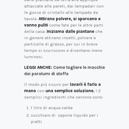
attaccate alle pareti, dai lampadari con
le gocce di cristallo alle lampade da
tavola.
Attirano polvere, si sporcano e
vanno puliti
come fate per le altre parti
della casa.
Iniziamo dalle piantane
che
in genere attirano insetti, polvere e
particelle di grasso, per cui in breve
tempo si scuriscono e diventano meno
luminosi.
LEGGI ANCHE:
Come togliere le macchie
dai paralumi di stoffa
Il modo più sicuro per
lavarli è farlo a
mano
con
una semplice soluzione.
I 2
semplici ingredienti che servono sono:
1 litro di acqua calda
cucchiaio di sapone liquido per i
piatti