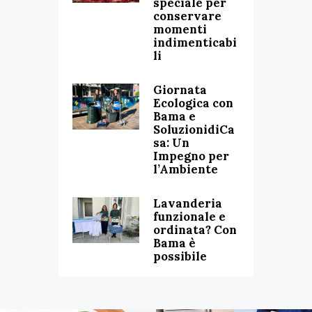
speciale per
conservare
momenti
indimenticabi
li
Giornata
Ecologica con
Bama e
SoluzionidiCa
sa: Un
Impegno per
l’Ambiente
Lavanderia
funzionale e
ordinata? Con
Bama è
possibile