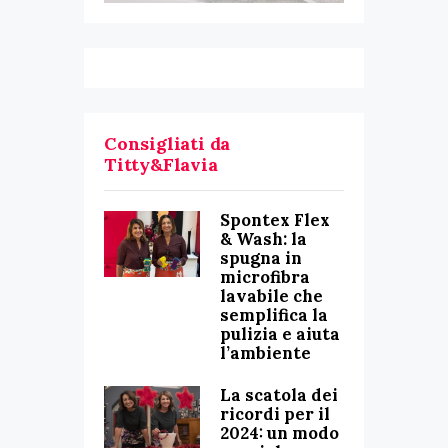
Consigliati da
Titty&Flavia
Spontex Flex
& Wash: la
spugna in
microfibra
lavabile che
semplifica la
pulizia e aiuta
l’ambiente
La scatola dei
ricordi per il
2024: un modo