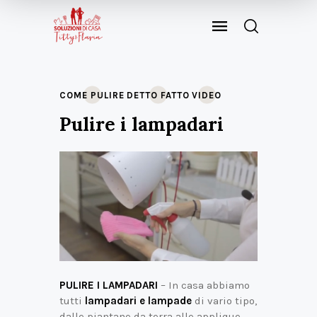
COME PULIRE
DETTO FATTO
VIDEO
Pulire i lampadari
PULIRE I LAMPADARI
– In casa abbiamo
tutti
lampadari e lampade
di vario tipo,
dalle piantane da terra alle applique