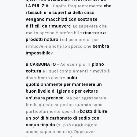
LA PULIZIA
– Capita frequentemente
che
i tessuti e le superfici della casa
vengano macchiati con sostanze
difficili da rimuovere
. Lo sapevate che
molto spesso è preferibile
ricorrere a
prodotti naturali
ed economici per
rimuovere anche lo sporco che
sembra
impossibile
?
BICARBONATO
– Ad esempio, il
piano
cottura
e i suoi complementi rimovibili
dovrebbero essere
puliti
quotidianamente per mantenere un
buon livello di igiene e per evitare
un’usura precoce
. Ma per sgrassare a
fondo queste superfici quando sono
particolarmente sporche
basta diluire
un po’ di bicarbonato di sodio con
acqua tiepida
(si può aggiungere
anche sapone neutro). Dopo aver