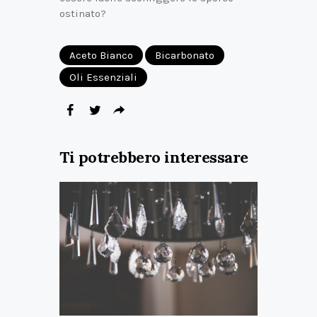
ostinato?
Aceto Bianco
Bicarbonato
Oli Essenziali
Ti potrebbero interessare