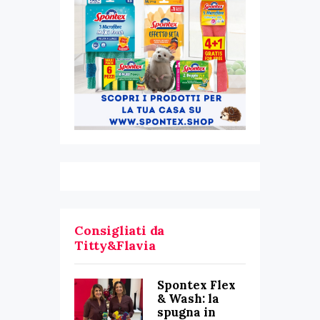
Consigliati da
Titty&Flavia
Spontex Flex
& Wash: la
spugna in