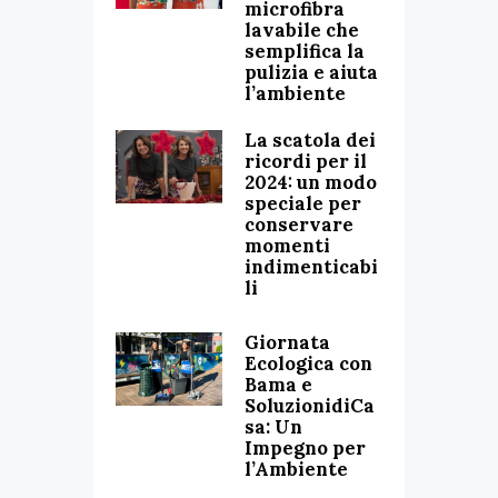
microfibra
lavabile che
semplifica la
pulizia e aiuta
l’ambiente
La scatola dei
ricordi per il
2024: un modo
speciale per
conservare
momenti
indimenticabi
li
Giornata
Ecologica con
Bama e
SoluzionidiCa
sa: Un
Impegno per
l’Ambiente