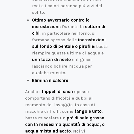
mai e i colori saranno più vivi del
solito.
Ottimo avversario contro le
incrostazioni:
Durante la
cottura di
cibi
, in particolare nel forno, si
formano spesso delle
incrostazioni
sul fondo di pentole o pirofile
: basta
riempire queste ultime di acqua e
una tazza di aceto
e il gioco,
lasciando bollire l’acqua per
qualche minuto.
Elimina il calcare
Anche i
tappeti di casa
spesso
comportano difficoltà e dubbi al
momento del lavaggio. In caso di
macchie difficili, come
fango e unto
,
basta miscelare un
po’ di sale grosso
con la medesima quantità di acqua, o
acqua mista ad aceto
. Noi vi