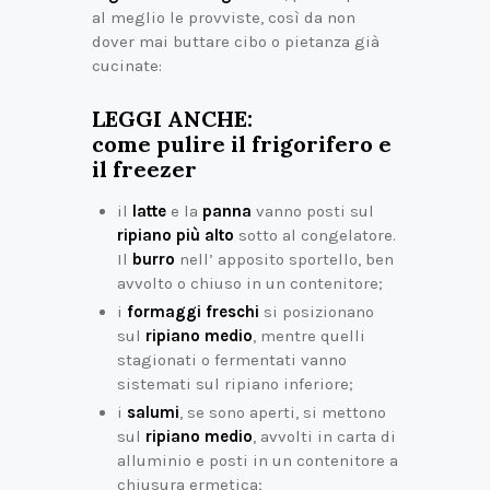
al meglio le provviste, così da non
dover mai buttare cibo o pietanza già
cucinate:
LEGGI ANCHE:
come pulire il frigorifero e
il freezer
il
latte
e la
panna
vanno posti sul
ripiano più alto
sotto al congelatore.
Il
burro
nell’ apposito sportello, ben
avvolto o chiuso in un contenitore;
i
formaggi freschi
si posizionano
sul
ripiano medio
, mentre quelli
stagionati o fermentati vanno
sistemati sul ripiano inferiore;
i
salumi
, se sono aperti, si mettono
sul
ripiano medio
, avvolti in carta di
alluminio e posti in un contenitore a
chiusura ermetica;