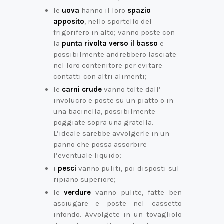
le
uova
hanno il loro
spazio
apposito
, nello sportello del
frigorifero in alto; vanno poste con
la
punta rivolta verso il basso
e
possibilmente andrebbero lasciate
nel loro contenitore per evitare
contatti con altri alimenti;
le
carni crude
vanno tolte dall’
involucro e poste su un piatto o in
una bacinella, possibilmente
poggiate sopra una gratella.
L’ideale sarebbe avvolgerle in un
panno che possa assorbire
l’eventuale liquido;
i
pesci
vanno puliti, poi disposti sul
ripiano superiore;
le
verdure
vanno pulite, fatte ben
asciugare e poste nel cassetto
infondo. Avvolgete in un tovagliolo