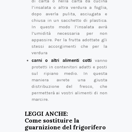
di carta o nella carta da cucina
l’insalata o altra verdura a foglia,
dopo averla pulita, asciugata e
chiusa in un sacchetto di plastica.
In questo modo l’insalata avrà
l’umidità necessaria per non
appassire. Per la frutta adottate gli
stessi accorgimenti che per la
verdura
carni o altri alimenti cotti
vanno
protetti in contenitori adatti e posti
sul ripiano medio. In questa
maniera avrete una giusta
distribuzione del fresco, che
permetterà ai vostri alimenti di non
marcire.
LEGGI ANCHE:
Come sostituire la
guarnizione del frigorifero