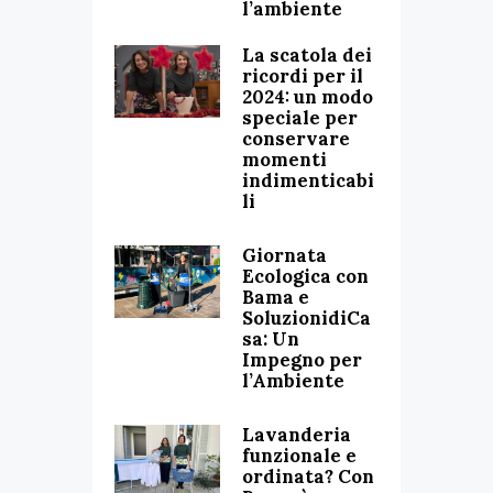
l’ambiente
La scatola dei
ricordi per il
2024: un modo
speciale per
conservare
momenti
indimenticabi
li
Giornata
Ecologica con
Bama e
SoluzionidiCa
sa: Un
Impegno per
l’Ambiente
Lavanderia
funzionale e
ordinata? Con