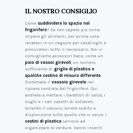
IL NOSTRO CONSIGLIO
Come
suddividere lo spazio nel
frigorifero
? Se non sapete più come
stipare gli alimenti, per prima cosa
recatevi in un negozio per casalinghi e
procuratevi tutto il necessario. Noi vi
consigliamo accessori base, come un
paio di vassoi girevoli
, un numero
sufficiente di
griglie di plastica e
qualche cestino di misura differente
.
Sistemate il
vassoio girevole
nel
ripiano centrale del frigorifero. Qui
andrete a mettere i barattoli di salsa, i
sughi e i vari vasetti di sottaceti.
Girando il vassoio, avrete subito a
disposizione tutto quello che vi serve. I
cestini di plastica
servono ad
organizzare le verdure. Vanno inseriti