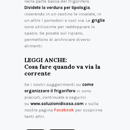
nella parte bassa del frigorifero.
Dividete la verdura per tipologia
,
inserendo in un cestino le insalate, in
un altro i pomodori e così via. Le
griglie
sono utilissime per raddoppiare lo
spazio. Se posate sul ripiano,
permettono di archiviare diversi
alimenti.
LEGGI ANCHE:
Cosa fare quando va via la
corrente
Se i nostri suggerimenti su
come
organizzare il frigorifero
vi sono
piaciuti, continuate a seguirci
su
www.soluzionidicasa.com
e sulla
nostra pagina
Facebook
per scoprirne
tanti altri.