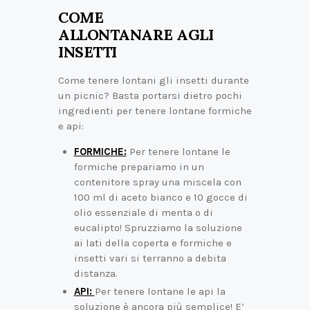
COME
ALLONTANARE AGLI
INSETTI
Come tenere lontani gli insetti durante
un picnic? Basta portarsi dietro pochi
ingredienti per tenere lontane formiche
e api:
FORMICHE:
Per tenere lontane le
formiche prepariamo in un
contenitore spray una miscela con
100 ml di aceto bianco e 10 gocce di
olio essenziale di menta o di
eucalipto! Spruzziamo la soluzione
ai lati della coperta e formiche e
insetti vari si terranno a debita
distanza.
API:
Per tenere lontane le api la
soluzione è ancora più semplice! E’