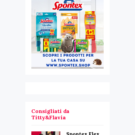
Consigliati da
Titty&Flavia
Spontex Flex