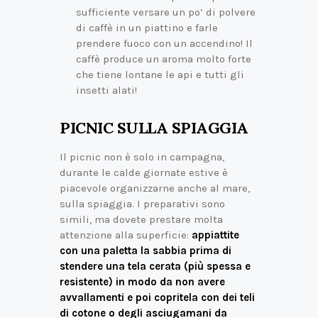
sufficiente versare un po’ di polvere
di caffè in un piattino e farle
prendere fuoco con un accendino! Il
caffè produce un aroma molto forte
che tiene lontane le api e tutti gli
insetti alati!
PICNIC SULLA SPIAGGIA
Il picnic non è solo in campagna,
durante le calde giornate estive è
piacevole organizzarne anche al mare,
sulla spiaggia. I preparativi sono
simili, ma dovete prestare molta
attenzione alla superficie:
appiattite
con una paletta la sabbia prima di
stendere una tela cerata (più spessa e
resistente) in modo da non avere
avvallamenti e poi copritela con dei teli
di cotone o degli asciugamani da