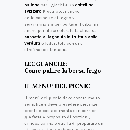
pallone
per i giochi e un
coltellino
svizzero
Procuratevi anche
delle cassette di legno vi
serviranno sia per portare il cibo ma
anche per altro: colorate la classica
cassetta di legno della frutta e della
verdura
e foderatela con uno
strofinaccio fantasia.
LEGGI ANCHE:
Come pulire la borsa frigo
IL MENU’ DEL PICNIC
Il menù del picnic deve essere molto
semplice e deve prevedere pietanze
pronte e possibilmente con porzioni
già fatte.A proposito di porzioni,
un’idea carina è quella di preparare un
kit per tutti partecipanti al pranzo: