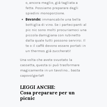
o, ancora meglio, già tagliata a
fette. Possiamo preparare degli
spiedini monoporzione.
Bevande:
immancabile una bella
bottiglia di vino. Se i partecipanti al
pic nic sono molti procuriamoci una
piccola damigiana con rubinetto
dalla quale tutti possono servirsi. Il
te o il caffè devono essere portati in
un thermos già zuccherati!
Una volta che avete svuotato la
cassetta, questa si può trasformare
magicamente in un tavolino… basta
capovolgerla!!!
LEGGI ANCHE:
Cosa preparare per un
picnic