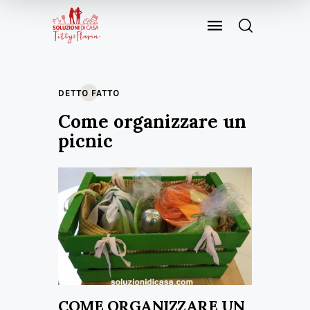
DETTO FATTO
Come organizzare un
picnic
COME ORGANIZZARE UN