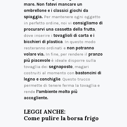
mare. Non fatevi mancare un
ombrellone e i classici giochi da
spiaggia.
Per mantenere ogni oggetto
in perfetto ordine, noi vi
consigliamo di
procurarvi una cassetta della frutta
,
dove inserire i
tovaglioli di carta e i
bicchieri di plastica
. In questo modo
resteranno ordinati e
non potranno
volare via.
In fine, per rendere il
pranzo
più piacevole
è ideale disporre sulla
tovaglia dei
segnaposto
, magari
costruiti al momento con
bastoncini di
legno e conchiglie
. Questo trucco
permette di tenere ferma la tovaglia e
rende
l’ambiente molto più
accogliente.
LEGGI ANCHE:
Come pulire la borsa frigo