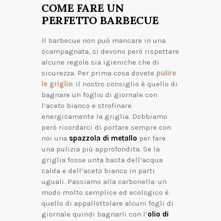
COME FARE UN
PERFETTO BARBECUE
Il barbecue non può mancare in una
scampagnata, si devono però rispettare
alcune regole sia igieniche che di
sicurezza. Per prima cosa dovete
pulire
le griglie
: il nostro consiglio è quello di
bagnare un foglio di giornale con
l’aceto bianco e strofinare
energicamente la griglia. Dobbiamo
però ricordarci di portare sempre con
noi una
spazzola di metallo
per fare
una pulizia più approfondita. Se la
griglia fosse unta basta dell’acqua
calda e dell’aceto bianco in parti
uguali. Passiamo alla carbonella: un
modo molto semplice ed ecologico è
quello di appallottolare alcuni fogli di
giornale quindi bagnarli con l’
olio di