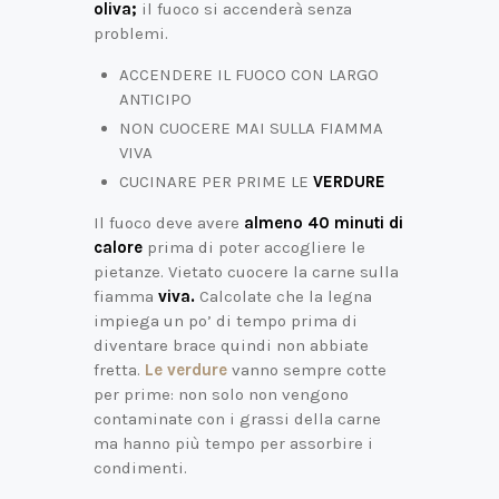
oliva;
il fuoco si accenderà senza
problemi.
ACCENDERE IL FUOCO CON LARGO
ANTICIPO
NON CUOCERE MAI SULLA FIAMMA
VIVA
CUCINARE PER PRIME LE
VERDURE
Il fuoco deve avere
almeno 40 minuti di
calore
prima di poter accogliere le
pietanze. Vietato cuocere la carne sulla
fiamma
viva.
Calcolate che la legna
impiega un po’ di tempo prima di
diventare brace quindi non abbiate
fretta.
Le verdure
vanno sempre cotte
per prime: non solo non vengono
contaminate con i grassi della carne
ma hanno più tempo per assorbire i
condimenti.