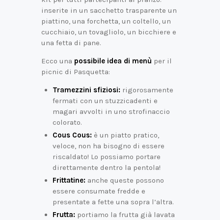
inserite in un sacchetto trasparente un
piattino, una forchetta, un coltello, un
cucchiaio, un tovagliolo, un bicchiere e
una fetta di pane.
Ecco una
possibile idea di menù
per il
picnic di Pasquetta:
Tramezzini sfiziosi:
rigorosamente
fermati con un stuzzicadenti e
magari avvolti in uno strofinaccio
colorato.
Cous Cous:
è un piatto pratico,
veloce, non ha bisogno di essere
riscaldato! Lo possiamo portare
direttamente dentro la pentola!
Frittatine:
anche queste possono
essere consumate fredde e
presentate a fette una sopra l’altra.
Frutta
:
portiamo la frutta già lavata