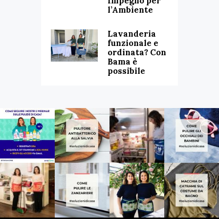
Impegno per
l’Ambiente
Lavanderia
funzionale e
ordinata? Con
Bama è
possibile