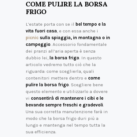
COME PULIRE LA BORSA
FRIGO
L’estate porta con se il
bel tempo e la
vita fuori casa
, e con essa anche i
picnic
sulla spiaggia, in montagna o in
campeggio
. Accessorio fondamentale
dei pranzi all’aria aperta è senza
dubbio lei,
la borsa frigo
. In questo
articolo vedremo tutto ciò che la
riguarda: come sceglierla, quali
contenitori mettere dentro e
come
pulire la borsa frigo
. Scegliere bene
questo elemento e utilizzarlo a dovere
vi
consentirà di mantenere i cibi e le
bevande sempre freschi e gradevoli
.
Una sua corretta manutenzione farà in
modo che la borsa frigo duri più a
lungo e mantenga nel tempo tutta la
sua efficienza.