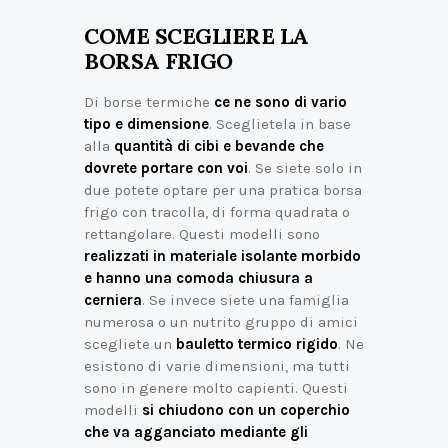
COME SCEGLIERE LA
BORSA FRIGO
Di borse termiche
ce ne sono di vario
tipo e dimensione
. Sceglietela in base
alla
quantità di cibi e bevande che
dovrete portare con voi
. Se siete solo in
due potete optare per una pratica borsa
frigo con tracolla, di forma quadrata o
rettangolare. Questi modelli sono
realizzati in materiale isolante morbido
e hanno una comoda chiusura a
cerniera
. Se invece siete una famiglia
numerosa o un nutrito gruppo di amici
scegliete un
bauletto termico rigido
. Ne
esistono di varie dimensioni, ma tutti
sono in genere molto capienti. Questi
modelli
si chiudono con un coperchio
che va agganciato mediante gli