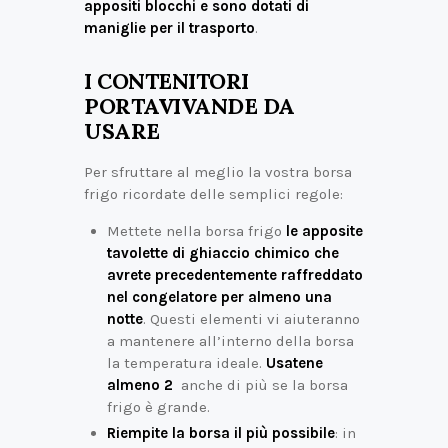
appositi blocchi e sono dotati di
maniglie per il trasporto
.
I CONTENITORI
PORTAVIVANDE DA
USARE
Per sfruttare al meglio la vostra borsa
frigo ricordate delle semplici regole:
Mettete nella borsa frigo
le apposite
tavolette di ghiaccio chimico che
avrete precedentemente raffreddato
nel congelatore per almeno una
notte
. Questi elementi vi aiuteranno
a mantenere all’interno della borsa
la temperatura ideale.
Usatene
almeno 2
anche di più se la borsa
frigo è grande.
Riempite la borsa il più possibile
: in