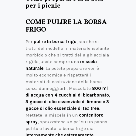
per i picnic
COME PULIRE LA BORSA
FRIGO
Per
pulire la borsa frigo
, sia che si
tratti del modello in materiale isolante
morbido o che si tratti della ghiacciaia
rigida, usate sempre una
miscela
naturale
. La potete preparare voi, è
molto economica e rispetterà i
materiali di costruzione della borsa
senza danneggiarli. Mescolate
800 ml
di acqua con 4 cucchiai di bicarbonato,
3 gocce di olio essenziale di limone e 3
gocce di olio essenziale di tea tree
.
Mettete la miscela in un
contenitore
spray
, spruzzatene un po’ su un panno
pulito e lavate la borsa frigo sia
internamente che esternamente
,