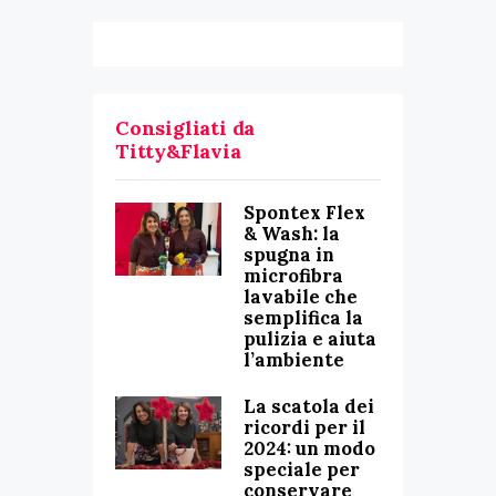
Consigliati da
Titty&Flavia
Spontex Flex
& Wash: la
spugna in
microfibra
lavabile che
semplifica la
pulizia e aiuta
l’ambiente
La scatola dei
ricordi per il
2024: un modo
speciale per
conservare