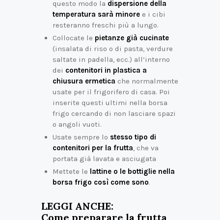
questo modo la
dispersione della
temperatura sarà minore
e i cibi
resteranno freschi più a lungo.
Collocate le
pietanze già cucinate
(insalata di riso o di pasta, verdure
saltate in padella, ecc.) all’interno
dei
contenitori in plastica a
chiusura ermetica
che normalmente
usate per il frigorifero di casa. Poi
inserite questi ultimi nella borsa
frigo cercando di non lasciare spazi
o angoli vuoti.
Usate sempre lo
stesso tipo di
contenitori per la frutta
, che va
portata già lavata e asciugata
Mettete le
lattine o le bottiglie nella
borsa frigo così come sono
.
LEGGI ANCHE:
Come preparare la frutta