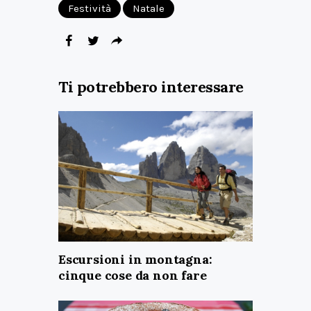
Festività
Natale
Ti potrebbero interessare
Escursioni in montagna:
cinque cose da non fare