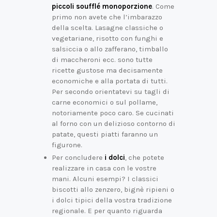
piccoli soufflé monoporzione
. Come
primo non avete che l’imbarazzo
della scelta. Lasagne classiche o
vegetariane, risotto con funghi e
salsiccia o allo zafferano, timballo
di maccheroni ecc. sono tutte
ricette gustose ma decisamente
economiche e alla portata di tutti.
Per secondo orientatevi su tagli di
carne economici o sul pollame,
notoriamente poco caro. Se cucinati
al forno con un delizioso contorno di
patate, questi piatti faranno un
figurone.
Per concludere
i dolci
, che potete
realizzare in casa con le vostre
mani. Alcuni esempi? I classici
biscotti allo zenzero, bignè ripieni o
i dolci tipici della vostra tradizione
regionale. E per quanto riguarda