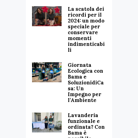
La scatola dei
ricordi per il
2024: un modo
speciale per
conservare
momenti
indimenticabi
li
Giornata
Ecologica con
Bama e
SoluzionidiCa
sa: Un
Impegno per
l’Ambiente
Lavanderia
funzionale e
ordinata? Con
Bama è