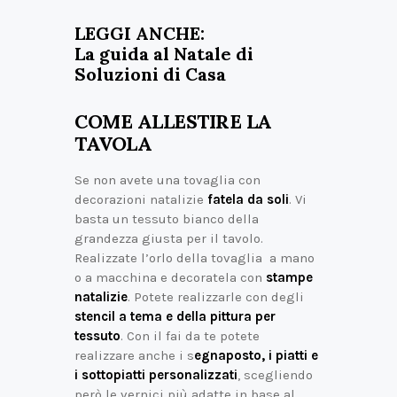
LEGGI ANCHE:
La guida al Natale di
Soluzioni di Casa
COME ALLESTIRE LA
TAVOLA
Se non avete una tovaglia con
decorazioni natalizie
fatela da soli
. Vi
basta un tessuto bianco della
grandezza giusta per il tavolo.
Realizzate l’orlo della tovaglia a mano
o a macchina e decoratela con
stampe
natalizie
. Potete realizzarle con degli
stencil a tema e della pittura per
tessuto
. Con il fai da te potete
realizzare anche i s
egnaposto, i piatti e
i sottopiatti personalizzati
, scegliendo
però le vernici più adatte in base al