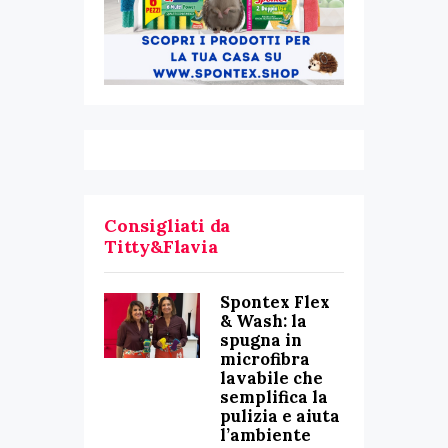
Consigliati da
Titty&Flavia
Spontex Flex
& Wash: la
spugna in
microfibra
lavabile che
semplifica la
pulizia e aiuta
l’ambiente