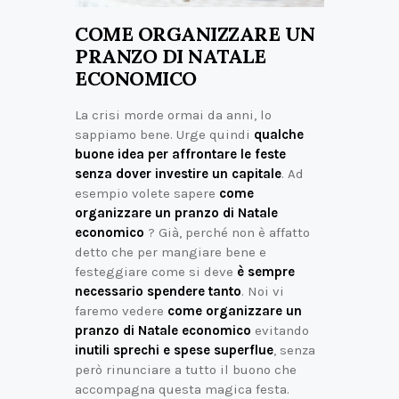
COME ORGANIZZARE UN
PRANZO DI NATALE
ECONOMICO
La crisi morde ormai da anni, lo
sappiamo bene. Urge quindi
qualche
buone idea per affrontare le feste
senza dover investire un capitale
. Ad
esempio volete sapere
come
organizzare un pranzo di Natale
economico
? Già, perché non è affatto
detto che per mangiare bene e
festeggiare come si deve
è sempre
necessario spendere tanto
. Noi vi
faremo vedere
come organizzare un
pranzo di Natale economico
evitando
inutili sprechi e spese superflue
, senza
però rinunciare a tutto il buono che
accompagna questa magica festa.