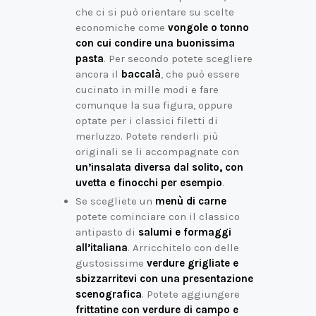
che ci si può orientare su scelte
economiche come
vongole o tonno
con cui condire una buonissima
pasta
. Per secondo potete scegliere
ancora il
baccalà
, che può essere
cucinato in mille modi e fare
comunque la sua figura, oppure
optate per i classici filetti di
merluzzo. Potete renderli più
originali se li accompagnate con
un’insalata diversa dal solito, con
uvetta e finocchi per esempio
.
Se scegliete un
menù di carne
potete cominciare con il classico
antipasto di
salumi e formaggi
all’italiana
. Arricchitelo con delle
gustosissime
verdure grigliate e
sbizzarritevi con una presentazione
scenografica
. Potete aggiungere
frittatine con verdure di campo e