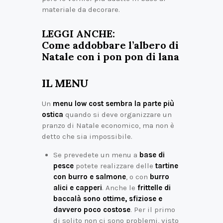
materiale da decorare.
LEGGI ANCHE:
Come addobbare l’albero di
Natale con i pon pon di lana
IL MENU
Un
menu low cost sembra la parte più
ostica
quando si deve organizzare un
pranzo di Natale economico, ma non è
detto che sia impossibile.
Se prevedete un menu a
base di
pesce
potete realizzare delle
tartine
con burro e salmone
, o con
burro
alici e capperi
. Anche le
frittelle di
baccalà sono ottime, sfiziose e
davvero poco costose
. Per il primo
di solito non ci sono problemi, visto