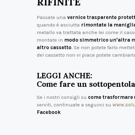
RIFINITE
Passate una
vernice trasparente protett
quando è asciutta
rimontate la maniglia
metallo va trattata anche lei come il cass
montate in
modo simmetrico un’altra ma
altro cassetto
. Se non potete farlo mette
del cassetto non vi piace potete cambiarl
LEGGI ANCHE:
Come fare un sottopentol
Se i nostri consigli su
come trasformare 
serviti, continuate a seguirci su
www.solu
Facebook