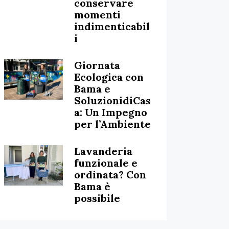
conservare
momenti
indimenticabil
i
Giornata
Ecologica con
Bama e
SoluzionidiCas
a: Un Impegno
per l’Ambiente
Lavanderia
funzionale e
ordinata? Con
Bama è
possibile