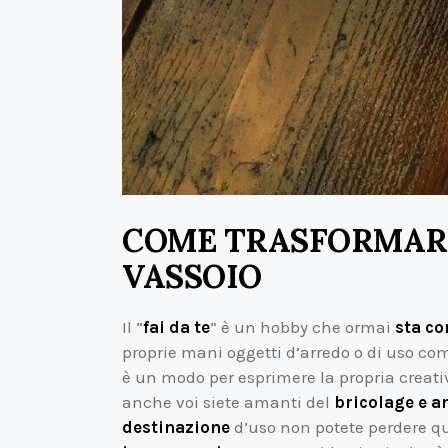
COME TRASFORMARE
VASSOIO
Il “
fai da te
” è un hobby che ormai
sta c
proprie mani oggetti d’arredo o di uso c
è un modo per esprimere la propria creati
anche voi siete amanti del
bricolage e a
destinazione
d’uso non potete perdere qu