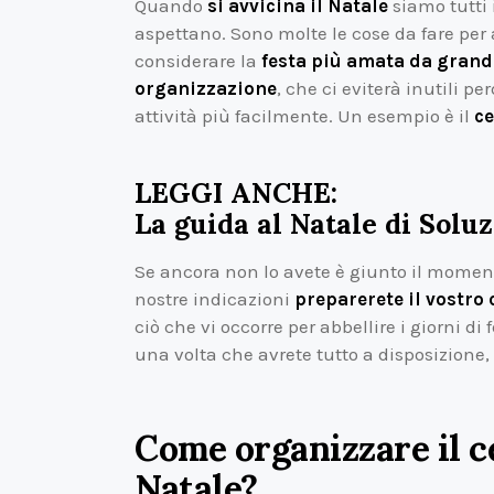
Quando
si avvicina il Natale
siamo tutti 
aspettano. Sono molte le cose da fare per
considerare la
festa più amata da grandi
organizzazione
, che ci eviterà inutili p
attività più facilmente. Un esempio è il
ce
LEGGI ANCHE:
La guida al Natale di Soluz
Se ancora non lo avete è giunto il momento
nostre indicazioni
preparerete il vostro
ciò che vi occorre per abbellire i giorni di
una volta che avrete tutto a disposizione,
Come organizzare il ce
Natale?