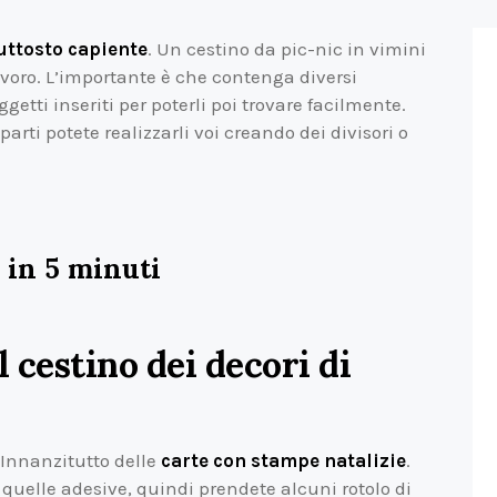
uttosto capiente
. Un cestino da pic-nic in vimini
voro. L’importante è che contenga diversi
etti inseriti per poterli poi trovare facilmente.
rti potete realizzarli voi creando dei divisori o
 in 5 minuti
 cestino dei decori di
 Innanzitutto delle
carte con stampe natalizie
.
 quelle adesive, quindi prendete alcuni rotolo di