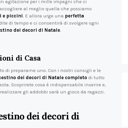
in agitazione per i mille impegni che ci
 accogliere al meglio quella che possiamo
 e piccini
. E allora urge una
perfetta
erdite di tempo e ci consentirà di svolgere ogni
stino dei decori di Natale
.
ioni di Casa
 di prepararne uno. Con i nostri consigli e le
 cestino dei decori di Natale completo
di tutto
 festa. Scoprirete cosa è indispensabile inserire e,
 realizzare gli addobbi sarà un gioco da ragazzi.
stino dei decori di