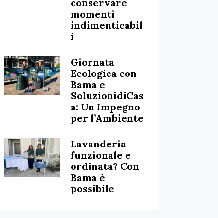
conservare
momenti
indimenticabil
i
Giornata
Ecologica con
Bama e
SoluzionidiCas
a: Un Impegno
per l’Ambiente
Lavanderia
funzionale e
ordinata? Con
Bama è
possibile