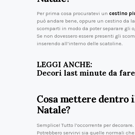
Per prima cosa procuratevi un
cestino pi
può andare bene, oppure un cestino da la
scomparti in modo da poter separare gli ogg
Se non dovessero essere presenti gli scompa
inserendo all’interno delle scatoline.
LEGGI ANCHE:
Decori last minute da fare
Cosa mettere dentro il
Natale?
Semplice! Tutto l’occorrente per decorare.
Potrebbero servirvi sia quelle normali che