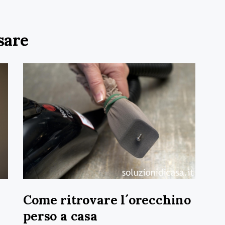
sare
Come ritrovare l´orecchino
perso a casa