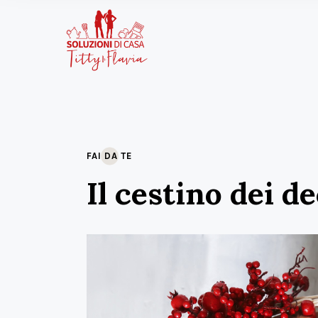
FAI DA TE
Il cestino dei d