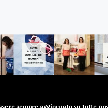
ssere sempre aggiornato su tutte nos