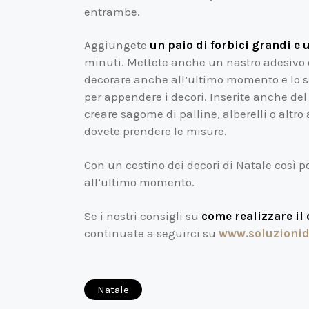
entrambe.
Aggiungete
un paio di forbici grandi e 
minuti. Mettete anche un nastro adesivo 
decorare anche all’ultimo momento e lo sp
per appendere i decori. Inserite anche de
creare sagome di palline, alberelli o altro 
dovete prendere le misure.
Con un cestino dei decori di Natale così p
all’ultimo momento.
Se i nostri consigli su
come realizzare il 
continuate a seguirci su
www.soluzionid
Natale