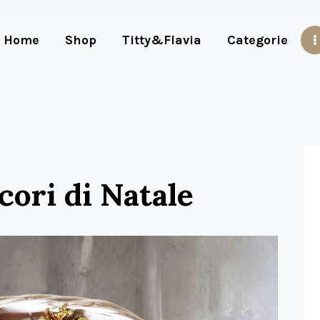
Home
Shop
Titty&Flavia
Categorie
ecori di Natale