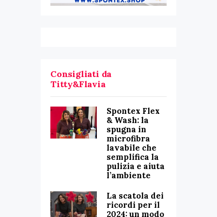
Consigliati da
Titty&Flavia
Spontex Flex
& Wash: la
spugna in
microfibra
lavabile che
semplifica la
pulizia e aiuta
l’ambiente
La scatola dei
ricordi per il
2024: un modo