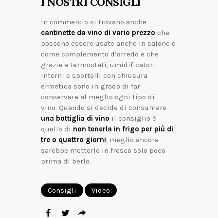
I NOSTRI CONSIGLI
In commercio si trovano anche
cantinette da vino di vario prezzo
che
possono essere usate anche in salone o
come complemento d’arredo e che
grazie a termostati, umidificatori
interni e sportelli con chiusura
ermetica sono in grado di far
conservare al meglio ogni tipo di
vino. Quando si decide di consumare
una bottiglia di vino
il consiglio è
quello di
non tenerla in frigo per più di
tre o quattro giorni
, meglio ancora
sarebbe metterlo in fresco solo poco
prima di berlo.
Consigli
Video