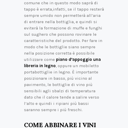
comune che in questo modo saprà di
tappo è errata,infatti, se il tappo resterà
sempre umido non permetterà all’aria
di entrare nella bottiglia, e quindi si
eviterà la formazione di muffe e funghi
sul sughero che possono rovinare le
caratteristiche del prodotto. Per fare in
modo che le bottiglie siano sempre
nella posizione corretta è possibile
utilizzare come
piano d’appoggio una
libreria in legno
, oppure un mobiletto
portabottiglie in legno. È importante
posizionare in basso, più vicino al
pavimento, le bottiglie di vino più
sensibili agli sbalzi di temperatura
dato che il calore tende a salire verso
l’alto e quindi i ripiani più bassi
saranno sempre i più freschi.
COME ABBINARE I VINI