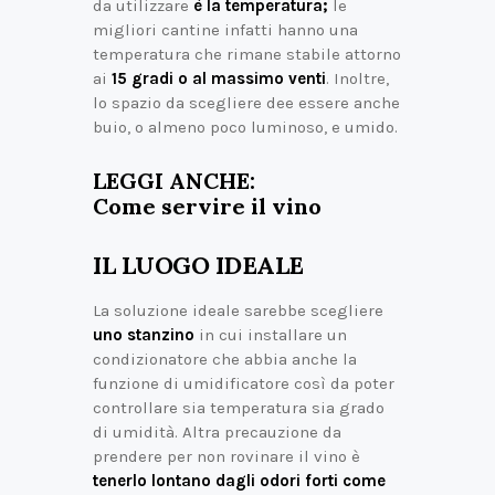
da utilizzare
è la temperatura;
le
migliori cantine infatti hanno una
temperatura che rimane stabile attorno
ai
15 gradi o al massimo venti
. Inoltre,
lo spazio da scegliere dee essere anche
buio, o almeno poco luminoso, e umido.
LEGGI ANCHE:
Come servire il vino
IL LUOGO IDEALE
La soluzione ideale sarebbe scegliere
uno stanzino
in cui installare un
condizionatore che abbia anche la
funzione di umidificatore così da poter
controllare sia temperatura sia grado
di umidità. Altra precauzione da
prendere per non rovinare il vino è
tenerlo lontano dagli odori forti come