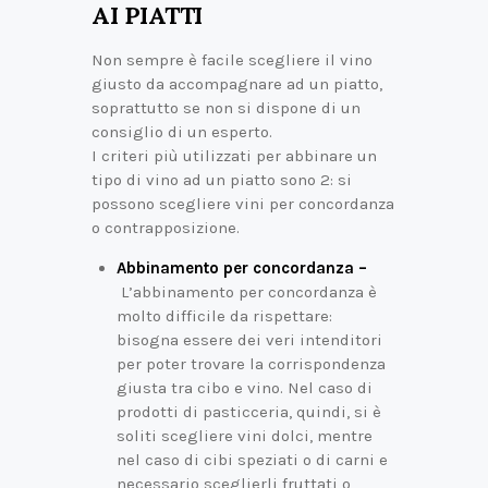
AI PIATTI
Non sempre è facile scegliere il vino
giusto da accompagnare ad un piatto,
soprattutto se non si dispone di un
consiglio di un esperto.
I criteri più utilizzati per abbinare un
tipo di vino ad un piatto sono 2: si
possono scegliere vini per concordanza
o contrapposizione.
Abbinamento per concordanza –
L’abbinamento per concordanza è
molto difficile da rispettare:
bisogna essere dei veri intenditori
per poter trovare la corrispondenza
giusta tra cibo e vino. Nel caso di
prodotti di pasticceria, quindi, si è
soliti scegliere vini dolci, mentre
nel caso di cibi speziati o di carni e
necessario sceglierli fruttati o