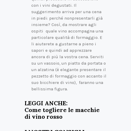
con i vini degustati. Il
suggerimento arriva per una cena
in piedi: perché nonpresentarli già
insieme? Così, da mostrare agli
ospiti quale vino accompagna una
particolare qualità di formaggio. E
li aiuterete a gustarne a pieno i
sapori e quindi ad apprezzare
ancora di più la vostra cena. Serviti
su un vassoio, un piatto da portata o
un alzatina (è elegante presentare il
pezzetto di formaggio con accanto il
suo bicchiere di vino), faranno una
bellissima figura.
LEGGI ANCHE:
Come togliere le macchie
di vino rosso