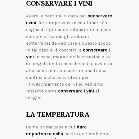
CONSERVARE I VINI
Avere la cantina in casa per
conservare
i vini
, farli impreziosire ed affinare è il
sogno di ogni buon intenditore ma non
sempre si hanno gli ambienti
sotterranei da dedicare a questo scopo.
In tal caso si è costretti a
conservare i
vini
in casa, magari nello stanzino o in
un angolo della casa che più si avvicini
alle condizioni presenti in una tipica
cantina e che sono ideali per
l’invecchiamento del vino. Vediamo
insieme come
conservare i vini
al
meglio:
LA TEMPERATURA
Come prima cosa a cui
dare
importanza nella
scelta dell’ambiente