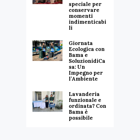
speciale per
conservare
momenti
indimenticabi
li
Giornata
Ecologica con
Bama e
SoluzionidiCa
sa: Un
Impegno per
l’Ambiente
Lavanderia
funzionale e
ordinata? Con
Bama è
possibile