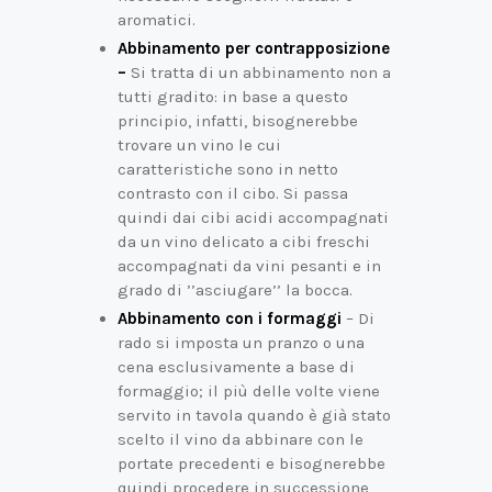
aromatici.
Abbinamento per contrapposizione
–
Si tratta di un abbinamento non a
tutti gradito: in base a questo
principio, infatti, bisognerebbe
trovare un vino le cui
caratteristiche sono in netto
contrasto con il cibo. Si passa
quindi dai cibi acidi accompagnati
da un vino delicato a cibi freschi
accompagnati da vini pesanti e in
grado di ’’asciugare’’ la bocca.
Abbinamento con i formaggi
– Di
rado si imposta un pranzo o una
cena esclusivamente a base di
formaggio; il più delle volte viene
servito in tavola quando è già stato
scelto il vino da abbinare con le
portate precedenti e bisognerebbe
quindi procedere in successione