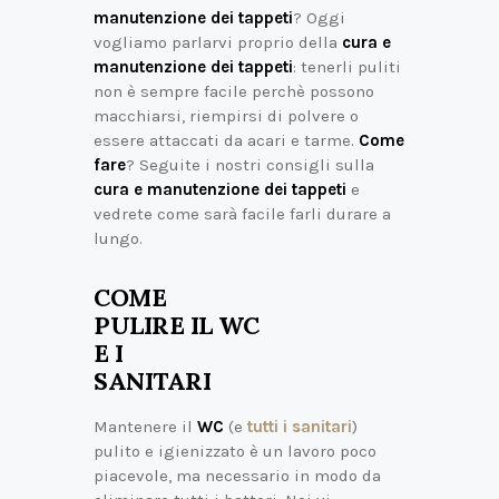
manutenzione dei tappeti
? Oggi
vogliamo parlarvi proprio della
cura e
manutenzione dei tappeti
: tenerli puliti
non è sempre facile perchè possono
macchiarsi, riempirsi di polvere o
essere attaccati da acari e tarme.
Come
fare
? Seguite i nostri consigli sulla
cura e manutenzione dei tappeti
e
vedrete come sarà facile farli durare a
lungo.
COME
PULIRE IL WC
E I
SANITARI
Mantenere il
WC
(e
tutti i sanitari
)
pulito e igienizzato è un lavoro poco
piacevole, ma necessario in modo da