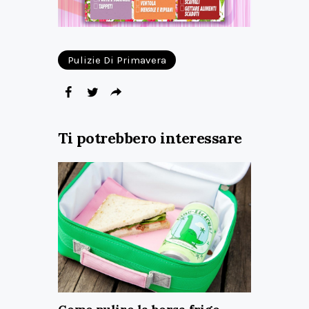
Pulizie Di Primavera
Ti potrebbero interessare