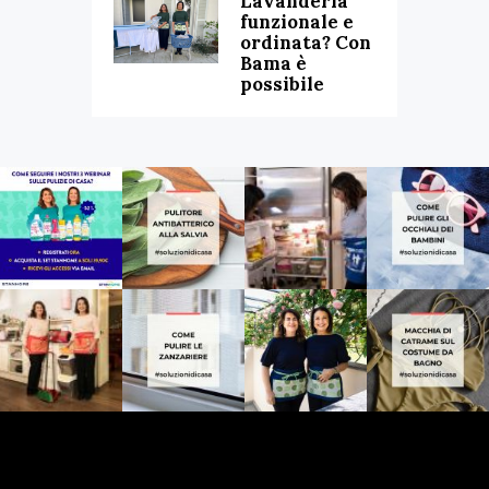
Lavanderia
funzionale e
ordinata? Con
Bama è
possibile