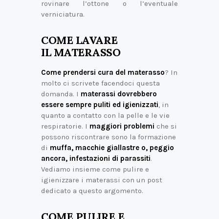
rovinare l’ottone o l’eventuale
verniciatura.
COME LAVARE
IL MATERASSO
Come prendersi cura del materasso
? In
molto ci scrivete facendoci questa
domanda. I
materassi dovrebbero
essere sempre puliti ed igienizzati
, in
quanto a contatto con la pelle e le vie
respiratorie. I
maggiori problemi
che si
possono riscontrare sono la formazione
di
muffa, macchie giallastre o, peggio
ancora, infestazioni di parassiti
.
Vediamo insieme come pulire e
igienizzare i materassi con un post
dedicato a questo argomento.
COME PULIRE E