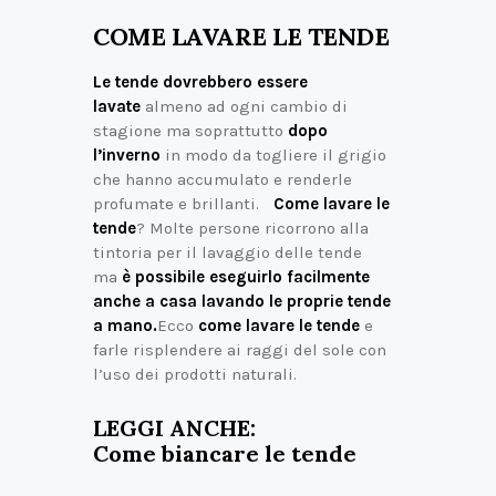
COME LAVARE LE TENDE
Le tende dovrebbero essere
lavate
almeno ad ogni cambio di
stagione ma soprattutto
dopo
l’inverno
in modo da togliere il grigio
che hanno accumulato e renderle
profumate e brillanti.
Come lavare le
tende
? Molte persone ricorrono alla
tintoria per il lavaggio delle tende
ma
è possibile eseguirlo facilmente
anche a casa lavando le proprie tende
a mano.
Ecco
come lavare le tende
e
farle risplendere ai raggi del sole con
l’uso dei prodotti naturali.
LEGGI ANCHE:
Come biancare le tende