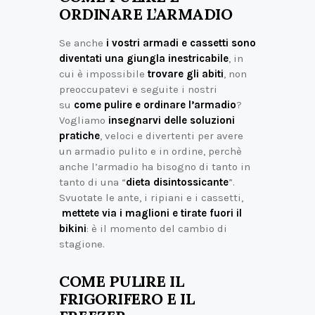
ORDINARE L’ARMADIO
Se anche
i vostri armadi e cassetti sono
diventati una giungla inestricabile
, in
cui è impossibile
trovare gli abiti
, non
preoccupatevi e seguite i nostri
su
come pulire e ordinare l’armadio
?
Vogliamo
insegnarvi delle soluzioni
pratiche
, veloci e divertenti per avere
un armadio pulito e in ordine, perchè
anche l’armadio ha bisogno di tanto in
tanto di una “
dieta disintossicante
”.
Svuotate le ante, i ripiani e i cassetti,
mettete via i maglioni e tirate fuori il
bikini
: è il momento del cambio di
stagione.
COME PULIRE IL
FRIGORIFERO E IL