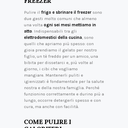
FREEZER
Pulire il
frigo e sbrinare il freezer
sono
due gesti molto comuni che almeno
una volta
ogni sei mesi mettiamo in
atto
. Indispensabili tra gli
elettrodomestici della cucina
, sono
quelli che apriamo più spesso: con
gioia prendiamo il gelato per nostro
figlio, un tè freddo per un amico, una
bibita per dissetarci e, più volte al
giorno, i cibi che vogliamo
mangiare. Mantenerli puliti e
igienizzati è fondamentale per la salute
nostra e della nostra famiglia. Perché
funzionino correttamente e durino più a
lungo, occorre detergerli spesso e con
cura, ma anche con facilità.
COME PULIRE I