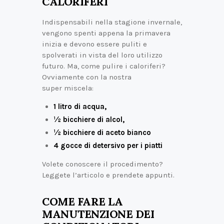
CALORIFERI
Indispensabili nella stagione invernale,
vengono spenti appena la primavera
inizia e devono essere puliti e
spolverati in vista del loro utilizzo
futuro. Ma, come pulire i caloriferi?
Ovviamente con la nostra
super miscela:
1 litro di acqua,
½ bicchiere di alcol,
½ bicchiere di aceto bianco
4 gocce di detersivo per i piatti
Volete conoscere il procedimento?
Leggete l’articolo e prendete appunti.
COME FARE LA
MANUTENZIONE DEI