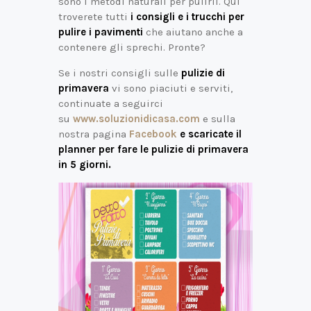
sono i metodi naturali per pulirli. Qui
troverete tutti
i consigli e i trucchi per
pulire i pavimenti
che aiutano anche a
contenere gli sprechi. Pronte?
Se i nostri consigli sulle
pulizie di
primavera
vi sono piaciuti e serviti,
continuate a seguirci
su
www.soluzionidicasa.com
e sulla
nostra pagina
Facebook
e scaricate il
planner per fare le pulizie di primavera
in 5 giorni.