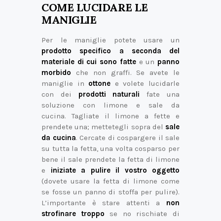
COME LUCIDARE LE
MANIGLIE
Per le maniglie potete usare un
prodotto specifico a seconda del
materiale di cui sono fatte
e un
panno
morbido
che non graffi. Se avete le
maniglie in
ottone
e volete lucidarle
con dei
prodotti naturali
fate una
soluzione con limone e sale da
cucina. Tagliate il limone a fette e
prendete una; mettetegli sopra del
sale
da cucina
. Cercate di cospargere il sale
su tutta la fetta, una volta cosparso per
bene il sale prendete la fetta di limone
e
iniziate a pulire il vostro oggetto
(dovete usare la fetta di limone come
se fosse un panno di stoffa per pulire).
L’importante è stare attenti a
non
strofinare troppo
se no rischiate di