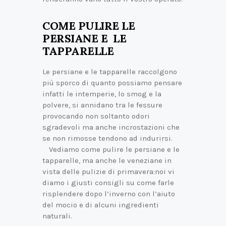
COME PULIRE LE
PERSIANE E LE
TAPPARELLE
Le persiane e le tapparelle raccolgono
più sporco di quanto possiamo pensare
infatti le intemperie, lo smog e la
polvere, si annidano tra le fessure
provocando non soltanto odori
sgradevoli ma anche incrostazioni che
se non rimosse tendono ad indurirsi.
Vediamo come pulire le persiane e le
tapparelle, ma anche le veneziane in
vista delle pulizie di primavera:noi vi
diamo i giusti consigli su come farle
risplendere dopo l’inverno con l’aiuto
del mocio e di alcuni ingredienti
naturali.