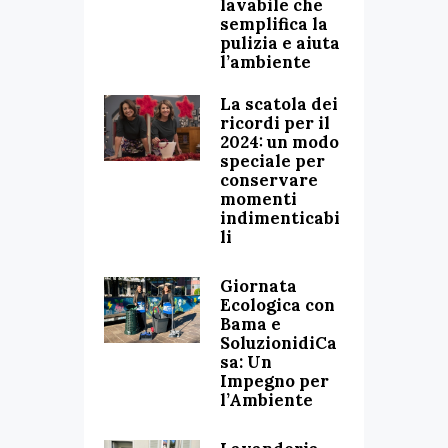
lavabile che
semplifica la
pulizia e aiuta
l’ambiente
La scatola dei
ricordi per il
2024: un modo
speciale per
conservare
momenti
indimenticabi
li
Giornata
Ecologica con
Bama e
SoluzionidiCa
sa: Un
Impegno per
l’Ambiente