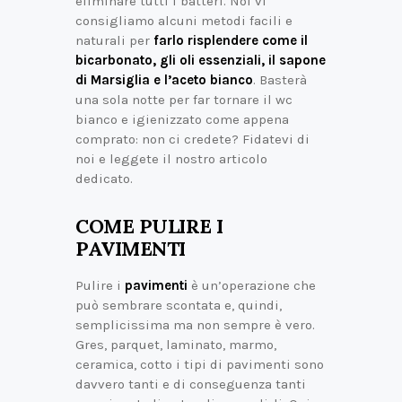
eliminare tutti i batteri. Noi vi
consigliamo alcuni metodi facili e
naturali per
farlo risplendere come il
bicarbonato, gli oli essenziali, il sapone
di Marsiglia e l’aceto bianco
. Basterà
una sola notte per far tornare il wc
bianco e igienizzato come appena
comprato: non ci credete? Fidatevi di
noi e leggete il nostro articolo
dedicato.
COME PULIRE I
PAVIMENTI
Pulire i
pavimenti
è un’operazione che
può sembrare scontata e, quindi,
semplicissima ma non sempre è vero.
Gres, parquet, laminato, marmo,
ceramica, cotto i tipi di pavimenti sono
davvero tanti e di conseguenza tanti