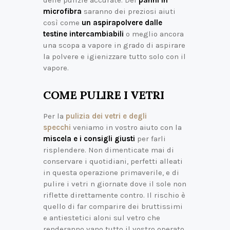
microfibra
saranno dei preziosi aiuti
così come
un aspirapolvere dalle
testine intercambiabili
o meglio ancora
una scopa a vapore in grado di aspirare
la polvere e igienizzare tutto solo con il
vapore.
COME PULIRE I VETRI
Per la
pulizia dei vetri e degli
specchi
veniamo in vostro aiuto con la
miscela e i consigli giusti
per farli
risplendere. Non dimenticate mai di
conservare i quotidiani, perfetti alleati
in questa operazione primaverile, e di
pulire i vetri n giornate dove il sole non
riflette direttamente contro. Il rischio è
quello di far comparire dei bruttissimi
e antiestetici aloni sul vetro che
renderanno vano tutto il vostro operato.