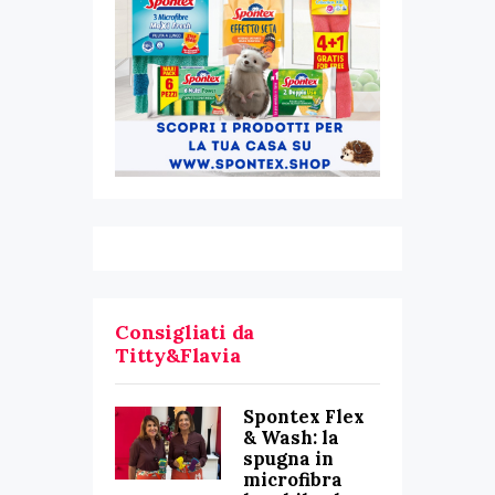
Consigliati da
Titty&Flavia
Spontex Flex
& Wash: la
spugna in
microfibra